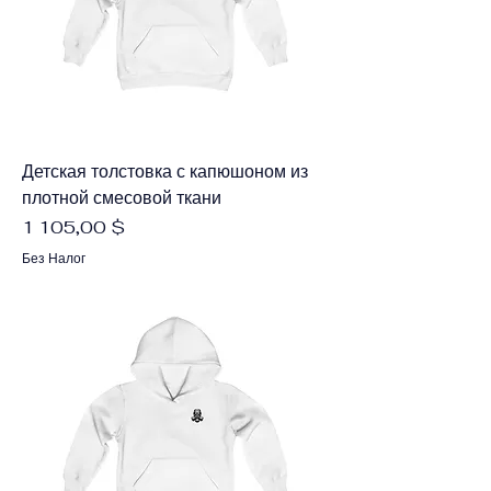
Детская толстовка с капюшоном из
плотной смесовой ткани
Цена
1 105,00 $
Без Налог