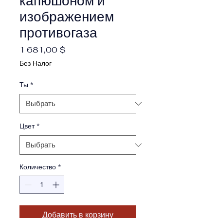
капюшоном и
изображением
противогаза
Цена
1 681,00 $
Без Налог
Ты
*
Цвет
*
Количество
*
Добавить в корзину