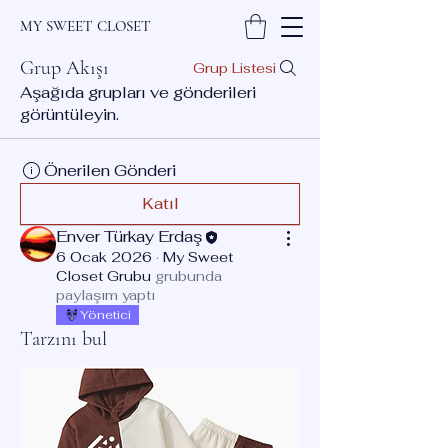
MY SWEET CLOSET
Grup Akışı
Grup Listesi
Aşağıda grupları ve gönderileri
görüntüleyin.
Önerilen Gönderi
Katıl
Enver Türkay Erdaş
6 Ocak 2026
·
My Sweet
Closet Grubu
grubunda
paylaşım yaptı
Yönetici
Tarzını bul