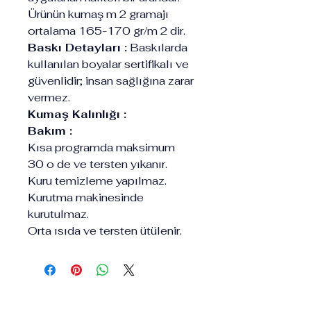
Ürünün kumaş m 2 gramajı
ortalama 165-170 gr/m 2 dir.
Baskı Detayları :
Baskılarda
kullanılan boyalar sertifikalı ve
güvenlidir; insan sağlığına zarar
vermez.
Kumaş Kalınlığı :
Bakım :
Kısa programda maksimum
30 o de ve tersten yıkanır.
Kuru temizleme yapılmaz.
Kurutma makinesinde
kurutulmaz.
Orta ısıda ve tersten ütülenir.