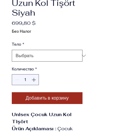
Uzun Kol Tişört
Siyah
Цена
699,80 $
Без Налог
Тело
*
Количество
*
Добавить в корзину
Unisex Çocuk Uzun Kol
Tişört
Ürün Açıklaması :
Çocuk