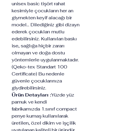
unisex basic tişört rahat
kesimiyle çocukların her an
giymekten keyif alacağı bir
model... Dilediğiniz gibi dizayn
ederek çocukları mutlu
edebilirsiniz. Kullanılan baskı
ise, sağlığa hiçbir zararı
olmayan ve doğa dostu
yöntemlerle uygulanmaktadır.
(Qeko-tex Standart 100
Certificate) Bu nedenle
güvenle çocuklarınıza
giydirebilirsiniz.
Ürün Detayları :
Yüzde yüz
pamuk ve kendi
fabrikamızda 1.sınıf compact
penye kumaş kullanılarak
üretilen, özel dikim ve işçilik
uygulanan kaliteli bir üründür.