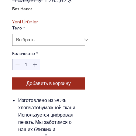
Обычная цена
Спеццена
 1 439,91 $ 
1 295,92 $
Без Налог
Yeni Ürünler
Тело
*
Количество
*
Добавить в корзину
Изготовлено из 90%
хлопчатобумажной ткани.
Используется цифровая
печать. Мы заботимся о
наших близких и